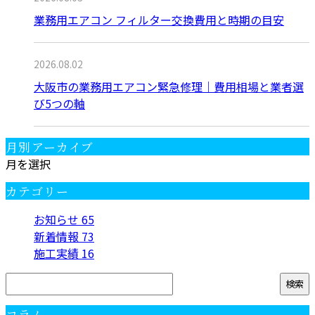
業務用エアコン フィルター交換費用と時期の目安
2026.08.02
大阪市の業務用エアコン緊急修理｜費用相場と業者選
び5つの軸
月別アーカイブ
月を選択
カテゴリー
お知らせ
65
新着情報
73
施工実績
16