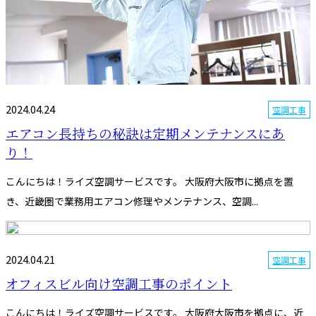
2024.04.24
空調工事
エアコン長持ちの秘訣は定期メンテナンスにあ
り！
こんにちは！ライズ空調サービスです。 大阪府大阪市に拠点を置
き、近畿圏で業務用エアコン修理やメンテナンス、空調...
2024.04.21
空調工事
オフィスビル向け空調工事のポイント
こんにちは！ライズ空調サービスです。 大阪府大阪市を拠点に、近