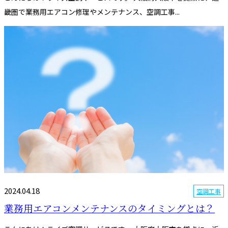
畿圏で業務用エアコン修理やメンテナンス、空調工事...
2024.04.18
空調工事
業務用エアコンメンテナンスのタイミングとは？