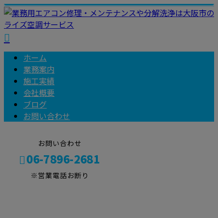
ホーム
業務案内
施工実績
会社概要
ブログ
お問い合わせ
お問い合わせ
06-7896-2681
※営業電話お断り
2025年 11月
メールフォーム