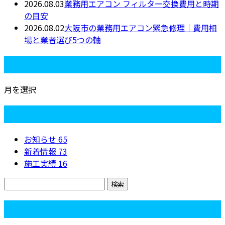
2026.08.03
業務用エアコン フィルター交換費用と時期
の目安
2026.08.02
大阪市の業務用エアコン緊急修理｜費用相
場と業者選び5つの軸
月別アーカイブ
月を選択
カテゴリー
お知らせ
65
新着情報
73
施工実績
16
コラム