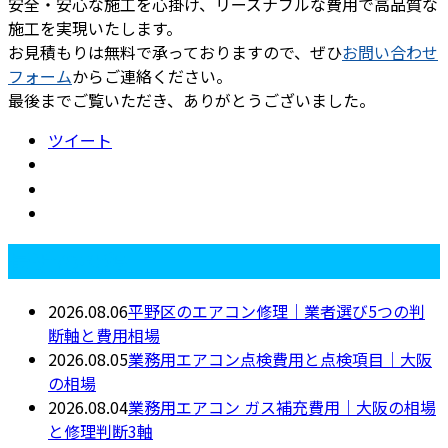
安全・安心な施工を心掛け、リーズナブルな費用で高品質な
施工を実現いたします。
お見積もりは無料で承っておりますので、ぜひ
お問い合わせ
フォーム
からご連絡ください。
最後までご覧いただき、ありがとうございました。
ツイート
最近の投稿
2026.08.06
平野区のエアコン修理｜業者選び5つの判
断軸と費用相場
2026.08.05
業務用エアコン点検費用と点検項目｜大阪
の相場
2026.08.04
業務用エアコン ガス補充費用｜大阪の相場
と修理判断3軸