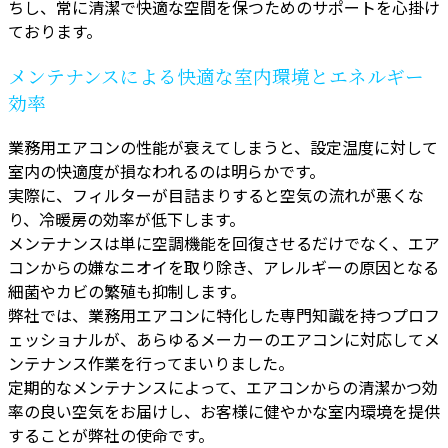
ちし、常に清潔で快適な空間を保つためのサポートを心掛け
ております。
メンテナンスによる快適な室内環境とエネルギー
効率
業務用エアコンの性能が衰えてしまうと、設定温度に対して
室内の快適度が損なわれるのは明らかです。
実際に、フィルターが目詰まりすると空気の流れが悪くな
り、冷暖房の効率が低下します。
メンテナンスは単に空調機能を回復させるだけでなく、エア
コンからの嫌なニオイを取り除き、アレルギーの原因となる
細菌やカビの繁殖も抑制します。
弊社では、業務用エアコンに特化した専門知識を持つプロフ
ェッショナルが、あらゆるメーカーのエアコンに対応してメ
ンテナンス作業を行ってまいりました。
定期的なメンテナンスによって、エアコンからの清潔かつ効
率の良い空気をお届けし、お客様に健やかな室内環境を提供
することが弊社の使命です。