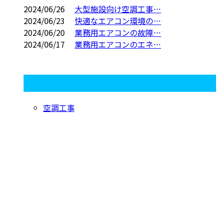
2024/06/26
大型施設向け空調工事…
2024/06/23
快適なエアコン環境の…
2024/06/20
業務用エアコンの故障…
2024/06/17
業務用エアコンのエネ…
コラムカテゴリ
空調工事
CONTACT
お電話でのお問い合わせ
06-7896-2681
大阪府大阪
市などで業