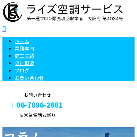
ホーム
業務案内
施工実績
会社概要
ブログ
お問い合わせ
お問い合わせ
06-7896-2681
※営業電話お断り
メールフォーム