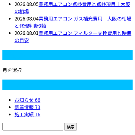
2026.08.05
業務用エアコン点検費用と点検項目｜大阪
の相場
2026.08.04
業務用エアコン ガス補充費用｜大阪の相場
と修理判断3軸
2026.08.03
業務用エアコン フィルター交換費用と時期
の目安
月別アーカイブ
月を選択
カテゴリー
お知らせ
66
新着情報
73
施工実績
16