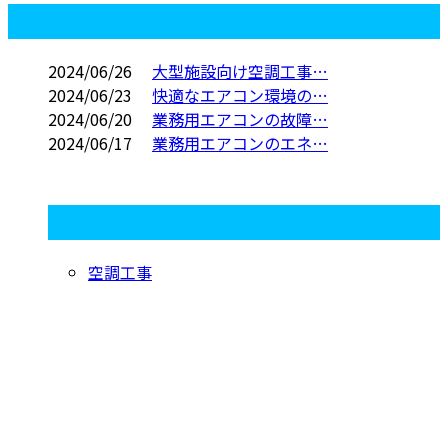
コラム
2024/06/26
大型施設向け空調工事…
2024/06/23
快適なエアコン環境の…
2024/06/20
業務用エアコンの故障…
2024/06/17
業務用エアコンのエネ…
コラムカテゴリ
空調工事
CONTACT
お電話でのお問い合わせ
06-7896-2681