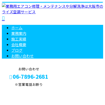
ホーム
業務案内
施工実績
会社概要
ブログ
お問い合わせ
お問い合わせ
06-7896-2681
※営業電話お断り
コラム
メールフォーム