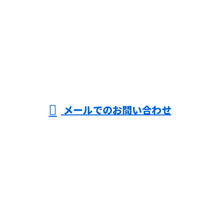
お電話でのお問い合わせ
06-7896-2681
受付／8：00～18：00 ※営業電話お断り
メールでのお問い合わせ
ホーム
業務案内