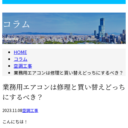
コラム
column
HOME
コラム
空調工事
業務用エアコンは修理と買い替えどっちにするべき？
業務用エアコンは修理と買い替えどっち
にするべき？
2023.11.08
空調工事
こんにちは！