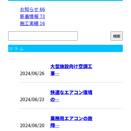
お知らせ
66
新着情報
73
施工実績
16
コラム
大型施設向け空調工
2024/06/26
事…
快適なエアコン環境
2024/06/23
の…
業務用エアコンの故
2024/06/20
障…