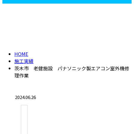
施工実績
HOME
施工実績
茨木市 老健施設 パナソニック製エアコン室外機修
理作業
2024.06.26