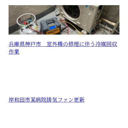
兵庫県神戸市 室外機の修理に伴う冷媒回収
作業
岸和田市某病院排気ファン更新