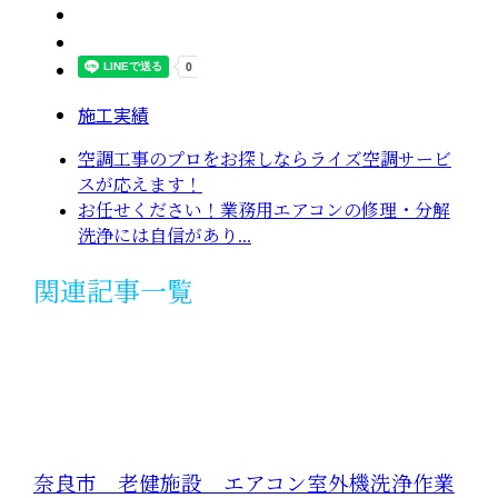
施工実績
空調工事のプロをお探しならライズ空調サービ
スが応えます！
お任せください！業務用エアコンの修理・分解
洗浄には自信があり...
関連記事一覧
奈良市 老健施設 エアコン室外機洗浄作業