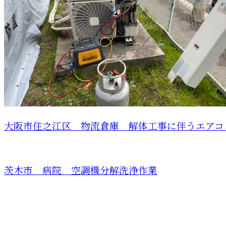
大阪市住之江区 物流倉庫 解体工事に伴うエアコン
茨木市 病院 空調機分解洗浄作業
CONTACT