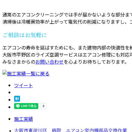
通常のエアコンクリーニングでは手が届かないような部分ま
清掃後は冷暖房効率が上がって電気代の削減になりますし、
ご相談はお気軽に
エアコンの寿命を延ばすためにも、また建物内部の快適性を
大阪市平野区のライズ空調サービスはエアコン修理にも対応
みなさまからの
お問い合わせ
を心よりお待ちしております。
ツイート
施工実績
大阪市東淀川区 病院 エアコン室内機部品交換作業