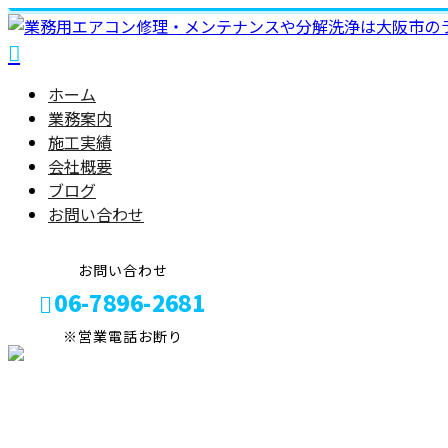
ホーム
業務案内
施工実績
会社概要
ブログ
お問い合わせ
お問い合わせ
06-7896-2681
※営業電話お断り
メールフォーム
施工実績