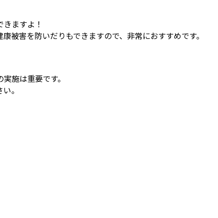
できますよ！
健康被害を防いだりもできますので、非常におすすめです。
の実施は重要です。
さい。