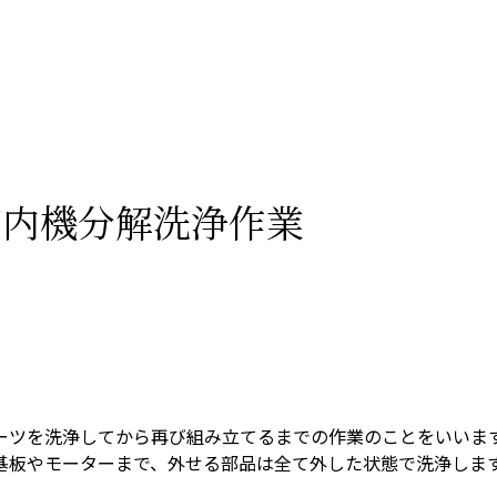
室内機分解洗浄作業
ーツを洗浄してから再び組み立てるまでの作業のことをいいま
基板やモーターまで、外せる部品は全て外した状態で洗浄しま