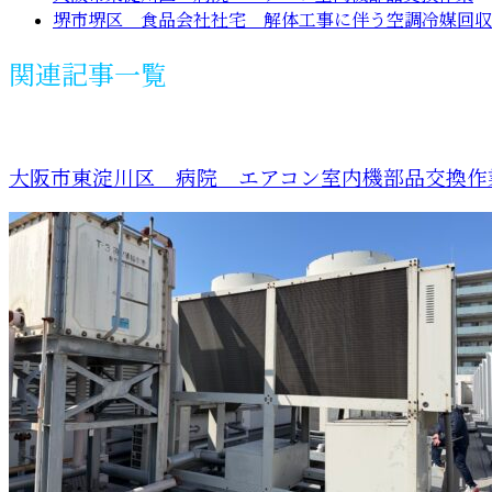
堺市堺区 食品会社社宅 解体工事に伴う空調冷媒回収
関連記事一覧
大阪市東淀川区 病院 エアコン室内機部品交換作